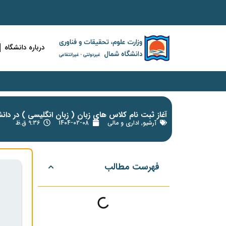
درباره دانشگاه
آغاز ثبت نام کلاس های زبان ( زبان انگلیسی ) در دان
آرشیو
,
اداری و مالی
1404-02-08
9:36 ق.ظ
فهرست مطالب