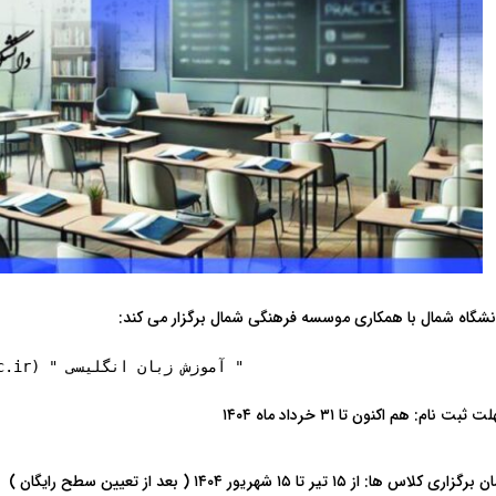
نشگاه شمال با همکاری موسسه فرهنگی شمال برگزار می کند:
                       " آموزش زبان انگلیسی " (https://shomal.ac.ir/)
بت نام: هم اکنون تا ۳۱ خرداد ماه ۱۴۰۴
ی کلاس ها: از ۱۵ تیر تا ۱۵ شهریور ۱۴۰۴ ( بعد از تعیین سطح رایگان )