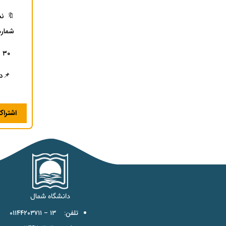
🔖 نح
شماره ۷۸۶۵۵
۳۰ درصد تخفیف شهریه برای تمام شرکت کنندگان
📌در 
اشترا
تلفن: ۱۳ – ۰۱۱۴۴۲۰۳۷۱۱