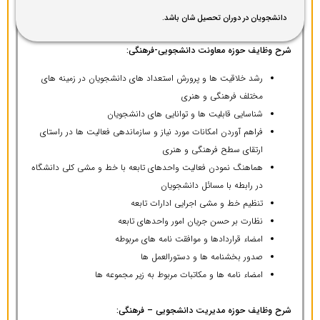
دانشجویان در دوران تحصیل شان باشد.
شرح وظایف حوزه معاونت دانشجویی-فرهنگی:
رشد خلاقیت ها و پرورش استعداد های دانشجویان در زمینه های
مختلف فرهنگی و هنری
شناسایی قابلیت ها و توانایی های دانشجویان
فراهم آوردن امکانات مورد نیاز و سازماندهی فعالیت ها در راستای
ارتقای سطح فرهنگی و هنری
هماهنگ نمودن فعالیت واحدهای تابعه با خط و مشی کلی دانشگاه
در رابطه با مسائل دانشجویان
تنظیم خط و مشی اجرایی ادارات تابعه
نظارت بر حسن جریان امور واحدهای تابعه
امضاء قراردادها و موافقت نامه های مربوطه
صدور بخشنامه ها و دستورالعمل ها
امضاء نامه ها و مکاتبات مربوط به زیر مجموعه ها
شرح وظایف حوزه مدیریت دانشجویی – فرهنگی: