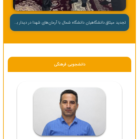
تجدید میثاق دانشگاهیان دانشگاه شمال با آرمان‌های شهدا در دیدار با خانواده شهید مدافع حرم و دانش آموخته دانشگاه شمال؛«شهید روح‌الله صحرایی»
دانشجویی فرهنگی