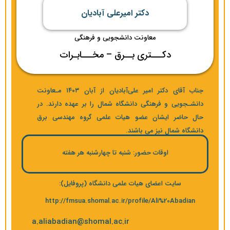
دکتر امیرعلی آبادیان
معاونت دانشجویی و فرهنگی
دکـــتری بــرق – مخـــابـرات
جناب آقای دکتر امیر علی‌آبادیان از آبان ۱۴۰۳ مـعاونت
دانشـجویی و فرهنگی دانشگاه شمال را بر عهده دارند. در
حال حاضر ایشان عضو هیات علمی گروه مهندسی برق
دانشگاه شمال نیز می باشند.
اوقات حضور: شنبه تا چهارشنبه هر هفته
سایت اعضای هیات علمی دانشگاه (پروفایل):
http://fmsua.shomal.ac.ir/profile/Ali%20Abadian
a.aliabadian@shomal.ac.ir