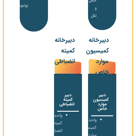
حمل
یونیورسیاد
و
نقل
دبیرخانه
دبیرخانه
کمیسیون
کمیته
موارد
انضباطی
خاص
دبیر
دبیر
کمیسیون
کمیته
موارد
انضباطی
خاص
واحد
واحد
کمیته
کمیسیون
انضباطی
موارد