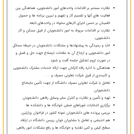
نظارت مستمر بر اقدامات واحدهای امور دانشجویی، هماهنگی بین
فعالیت های آنها و تقسیم کار و تفهیم و تبیین برنامه ها و حصول
اطمینان بر حسن اجرای کارهای محوله در واحدهای تابعه.
نظارت بر اقدامات مربوط به امور دانشجویان از قبیل مسکن و کار
دانشجویی.
اخذ و رسیدگی به پیشنهادها و مشکلات دانشجویان در حیطه مسائل
امور دانشجویی و ارجاع آن به مقامات ذیصلاح جهت حل و فصل و
در صورت لزوم تشکیل جلسه گفت و شنود.
هماهنگی با اداره رفاه کارکنان جهت ارائه خدمات مشترک دانشجویی
و کارمندی از قبیل شرکت تعاونی مصرف و … .
تعامل با شرکت تعاونی مصرف دانشگاه از جهت تأمین مایحتاج
دانشجویان.
تهیه و تأمین و نظارت و کنترل سایر وسایل رفاهی دانشجویان.
برگزاری انتخابات شوراهای صنفی خوابگاه ها و دانشکده ها.
بررسی پرونده های دانشجویان نمونه کشور در فراخوان وزارتین.
هم اندیشی و تعامل با مشاوران جوان رییس دانشگاه در ارتقاء
سطح کیفی و کمی تغذیه و خوابگاه ها و رفع مشکلات امور رفاهی