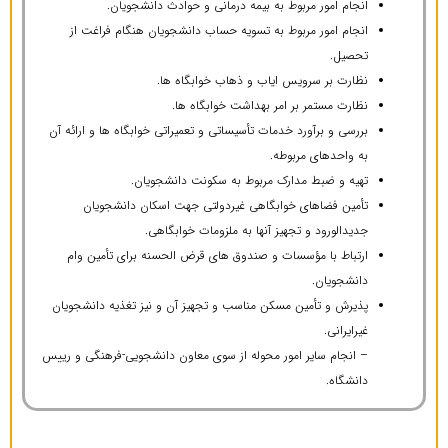
انجام امور مربوط به بیمه درمانی و حوادث دانشجویان.
انجام امور مربوط به تسویه حساب دانشجویان هنگام فراغت از
تحصیل.
نظارت بر سرویس ایاب و ذهاب خوابگاه ها.
نظارت مستمر بر امر بهداشت خوابگاه ها.
بررسی و برآورد خدمات تأسیساتی و تعمیراتی خوابگاه ها و ارائه آن
به واحدهای مربوطه.
تهیه و ضبط مدارک مربوط به سکونت دانشجویان.
تأمین فضاهای خوابگاهی غیردولتی جهت اسکان دانشجویان
جدیدالورود و تجهیز آنها به ملزومات خوابگاهی.
ارتباط با مؤسسات و صندوق های قرض الحسنه برای تأمین وام
دانشجویان.
پذیرش و تأمین مسکن مناسب و تجهیز آن و نیز تغذیه دانشجویان
غیرایرانی.
– انجام سایر امور محوله از سوی معاون دانشجویی-فرهنگی و رییس
دانشگاه.