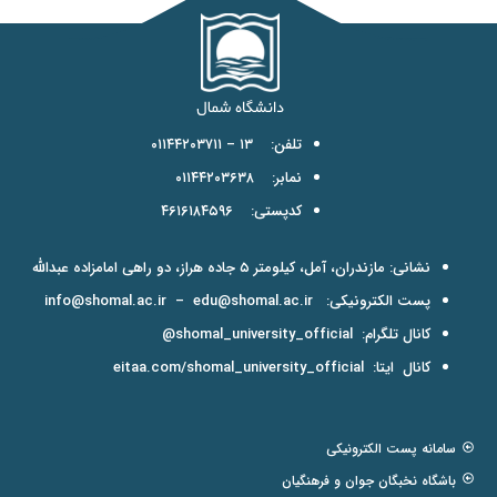
تلفن: ۱۳ – ۰۱۱۴۴۲۰۳۷۱۱
نمابر: ۰۱۱۴۴۲۰۳۶۳۸
کدپستی: ۴۶۱۶۱۸۴۵۹۶
نشانی: مازندران، آمل، کیلومتر ۵ جاده هراز، دو راهی امامزاده عبدالله
پست الکترونیکی:
edu@shomal.ac.ir
–
info@shomal.ac.ir
کانال تلگرام:
shomal_university_official@
کانال ایتا:
eitaa.com/shomal_university_official
سامانه پست الکترونیکی
باشگاه نخبگان جوان و فرهنگیان