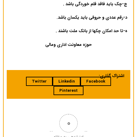
ج-چک باید فاقد قلم خوردگی باشد .
د-رقم عددی و حروفی باید یکسان باشد
.
ه-تا حد امکان چکها از بانک ملت باشند .
حوزه
معاونت اداری ومالی
اشتراک گذاری:
Twitter
Linkedin
Facebook
Pinterest
0
امتیازدهی به مقاله