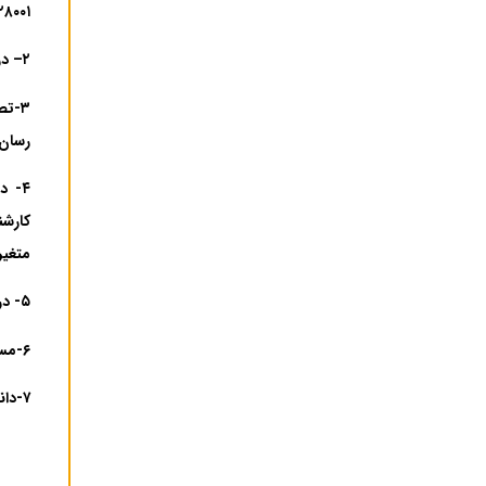
۰۲۱۶۸۱۸۱۲۸۰۰۱ بانک ص
۲
–
در
۳-ت
رسان) به شماره های ۱۶۱۵
متغیر
۵- در صورت بروز مشکل در پرداخت در ساعات اداری روزهای ۰۴/۱۱/۱۴۰۳ لغایت ۱۰/۱۱/۱۴۰۳ به امور مالی دانشگاه مراجعه نمایید.
۶-مسنولیت عدم پرداخت شهریه در تاریخ های فوق به عهده شخص دانشجو می باشد.
۷-دانشجو ملزم خواهد بود بعد از انتخاب واحد نسبت به تسویه کامل شهریه نیمسال اقدام نماید.
ب