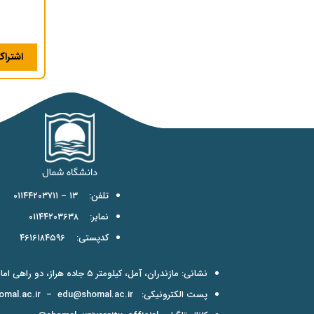
حوز
اشترا
تلفن: ۱۳ – ۰۱۱۴۴۲۰۳۷۱۱
نمابر: ۰۱۱۴۴۲۰۳۶۳۸
کدپستی: ۴۶۱۶۱۸۴۵۹۶
نشانی: مازندران، آمل، کیلومتر ۵ جاده هراز، دو راهی امامزاده عبدالله
پست الکترونیکی:
edu@shomal.ac.ir
–
mal.ac.ir