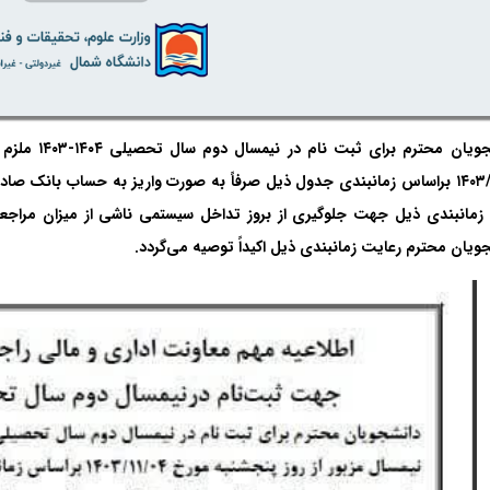
دانشجویان مح
۱۴۰۳/۱۱/۰۴ براساس زمانبندی جدول ذیل صرفاً به صورت واریز به حساب بانک ص
مانبندی ذیل جهت جلوگیری از بروز تداخل سیستمی ناشی از میزان مراجعات
ویان محترم رعایت زمانبندی ذیل اکیداً توصیه ‌می‌گردد.