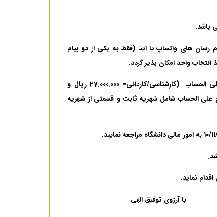
 باشد
.
م رسان های واتساپ یا ایتا (فقط به یکی از دو پیام
.
۴- در صفحه پروفایل شخصی می‌توانید مبلغ پرداخت خود را که شامل: مبلغ علی الحساب ‌ (کارشناسی/کاردانی= 37.۰۰۰.۰۰۰ ریال و
 ذکر است مبلغ علی الحساب شامل شهریه ثابت و قسمتی از شهریه
 الهی