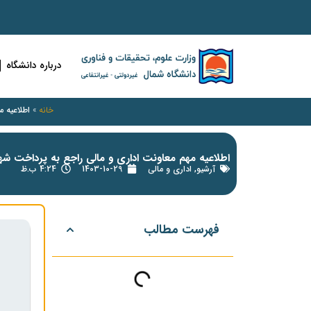
درباره دانشگاه
خانه
»
اطلاعیه م
اطلاعیه مهم معاونت اداری و مالی راجع به پرداخت شهری
آرشیو
,
اداری و مالی
1403-10-29
4:24 ب.ظ
فهرست مطالب