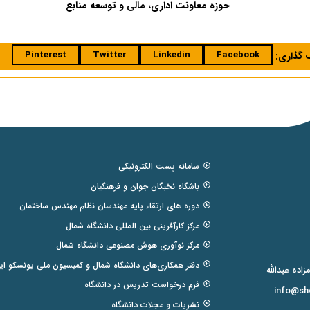
ه معاونت اداری، مالی و توسعه منابع 1403
Pinterest
Twitter
Linkedin
Facebook
ک گذاری:
سامانه پست الکترونیکی
باشگاه نخبگان جوان و فرهنگیان
دوره های ارتقاء پایه مهندسان نظام مهندس ساختمان
مرکز کارآفرینی بین المللی دانشگاه شمال
مرکز نوآوری هوش مصنوعی دانشگاه شمال
دفتر همکاری‌های دانشگاه شمال و کمیسیون ملی یونسکو ایر
فرم درخواست تدریس در دانشگاه
info@sho
نشریات و مجلات دانشگاه