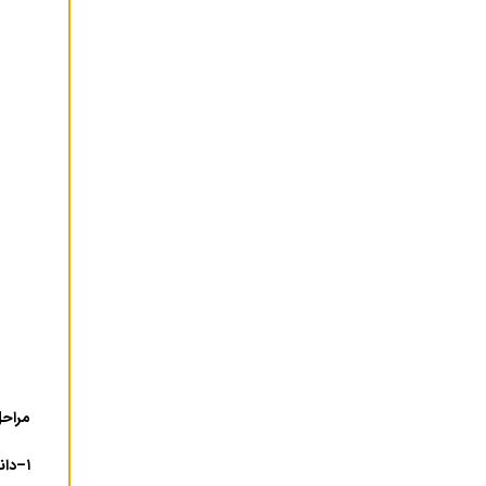
مراحل
–
۱