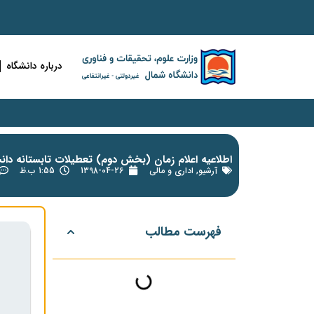
درباره دانشگاه
اطلاعیه اعلام زمان (بخش دوم) تعطیلات تابستانه دان
آرشیو
,
اداری و مالی
1398-04-26
1:55 ب.ظ
فهرست مطالب