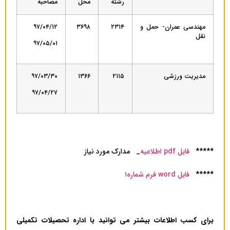
رشته
محل
مصاحبه
مهندسی عمران- حمل و
۲۳۱۴
۳۶۹۸
۹۷/۰۴/۱۲
نقل
۹۷/۰۵/۰۱
مدیریت ورزشی
۲۱۱۵
۱۳۶۶
۹۷/۰۳/۳۰
۹۷/۰۴/۲۷
*****
فایل pdf اطلاعیه
_ مدارک مورد نیاز
*****
فایل word فرم شماره۱
برای کسب اطلاعات بیشتر می توانید با اداره تحصیلات تکمیلی