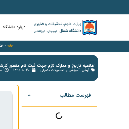
درباره دانشگاه
خانه
»
اطلا
اطلاعیه تاریخ و مدارک لازم جهت ثبت نام مقطع کارشناسی ارشد ۱۳۹۹ و راهنمای ث
آرشیو
,
آموزشی و تحصیلات تکمیلی
1399-10-20
8:00
فهرست مطالب