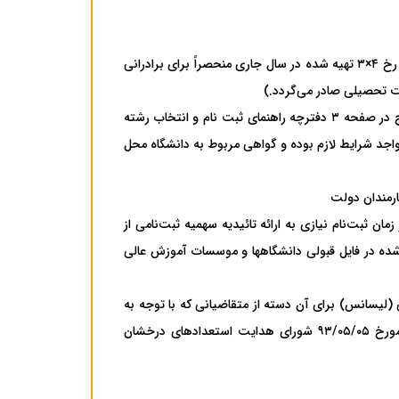
سه ۳قطعه‌ عکس‌ تمام‌ رخ‌ ۴×۳ تهیه‌ شده‌ در سال‌ جاری‌ ( ۳ قطعه‌ عکس‌ تمام‌ رخ‌ ۴×۳ تهیه‌ شده‌ در سال‌ جاری‌ منحصراً برای‌ برادرانی‌
فیت‌ تحصیلی‌ صادر می‌گردد.)
با توجه‌ به‌ بند «مقررات‌ وظیفه‌ عمومی»‌ مندرج‌ در صفحه ۳ دفترچه‌ راهنمای‌ ثبت نام و انتخاب رشته
رش با سوابق تحصیلی (معدل) مقطع کارشناسی‌ ارشد ناپیوسته‌ سال ۱۳۹۹ واجد شرایط لازم بوده و گواهی مربوط به دانشگاه محل
ارمندان‌ دولت
 زمان ثبت‌نام نیازی به ارائه تائیدیه سهمیه ثبت‌نامی از
شده در فایل قبولی دانشگاهها و موسسات آموزش عالی
یسانس‌) برای‌ آن‌ دسته‌ از متقاضیانی که‌ با توجه‌ به‌
مفاد آیین‌نامه پذیرش با آزمون استعدادهای درخشان به شماره ۷۷۸۹۷/۲۱ مورخ ۹۳/۰۵/۰۵ شورای هدایت استعدادهای درخشان