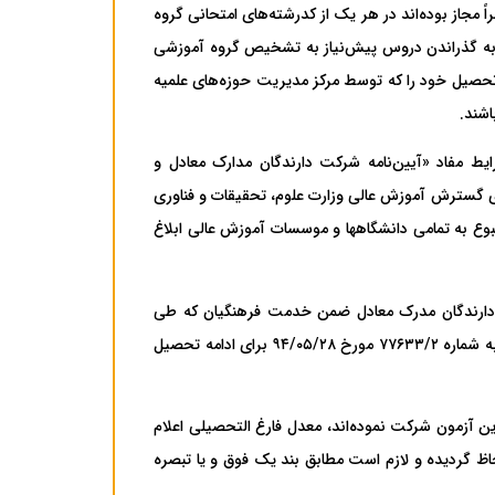
۹۹/۰ فارغ‌التحصیل‌ می‌شوند،‌ منحصراً مجاز بوده‌اند در هر یک‌ از کدرشته‌های ‌امتحانی گروه
وط به گذراندن دروس پیش‌نیاز به تشخیص گروه آموزشی
 تحصیل‌ خود را که‌ توسط مرکز مدیریت حوزه‌های علمیه
اشند.
رایط مفاد «آیین‌نامه شرکت دارندگان مدارک معادل و
مونهای ورودی مقاطع بالاتر» مصوب جلسه ۸۴۵ مورخ ۹۲/۰۴/۱۵ شورای گسترش آموزش عالی وزارت علوم، تحقیقات‌ و فناوری‌
ط معاونت آموزشی وزارت متبوع به تمامی دانشگاهها و موسسات آموزش عالی ابلاغ
 عالی انقلاب فرهنگی، همه دارندگان مدرک معادل ضمن خدمت فرهنگیان که طی
سال‌های ۱۳۷۷ تا ۱۳۸۱ به دوره‌های مذکور راه یافته‌اند، حسب مورد از تسهیلات مصوبه شماره ۷۷۶۳۳/۲ مورخ ۹۴/۰۵/۲۸ برای ادامه تحصیل
این آزمون شرکت نموده‌اند، معدل فارغ التحصیلی اعلام
اظ گردیده و لازم است مطابق بند یک فوق و یا تبصره