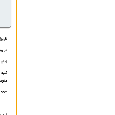
تاریخ ثبت‌
در روزهای ۲۰ تا ۲۴ 
زمان شروع
کلیه 
متوسط
–>>
فرم ه