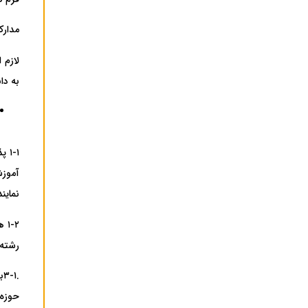
مدارک‌
به دانشگاه پ
۱-۱
آموزش
نمایند
۱-۲ همه پذیرفته شدگان
رشته 
حوزه‌