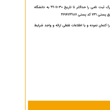
الف- دانشجویان گرامی می‌بایست پس از تکمیل مراحل ثبت‌نام اینترنتی، اصل مدارک ثبت نامی را حداکثر تا تاریخ ۳۰-۱۱-۹۹ به دانشگاه
ا کتمان‌ نموده‌ و یا اطلاعات غلطی ارائه و واجد شرایط