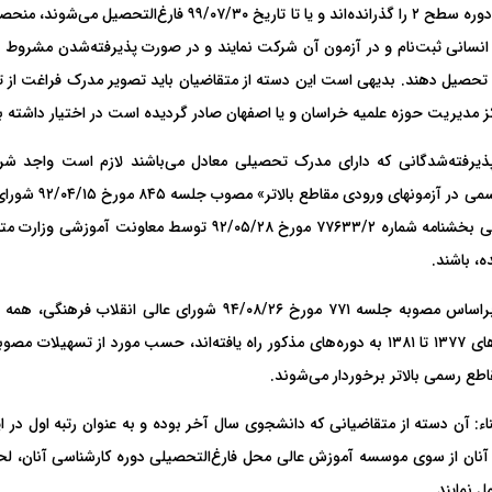
فوق دوره ‌سطح ‌۲ را گذرانده‌اند و یا تا تاریخ ۷/۳۰
انسانی ثبت‌نام‌ و در آزمون‌ آن‌ شرکت‌ نمایند و در صورت پذیرفته‌شدن مشر
 تحصیل دهند. بدیهی‌ است ‌این‌ دسته‌ از متقاضیان باید تصویر مدرک‌ فراغت‌ از
کز مدیریت حوزه علمیه خراسان و یا اصفهان صادر گردیده ‌است‌ در اختیار داشته ب
۱ پذیرفته‌شدگانی‌ که‌ دارای مدرک تحصیلی معادل می‌باشند لازم است واجد ش
غیررسمی در آز
که طی بخشنامه شماره ۷۷۶۳۳/۲ مورخ ۹۲/۰۵/۲۸ توس
ه، باشند.
۵-۱ براساس مصوبه جلسه ۷۷۱ مورخ ۹۴/۰۸/۲۶ شورای
اطع رسمی بالاتر برخوردار می‌شوند.
اء: آن دسته از متقاضیانی که دانشجوی سال آخر بوده و به عنوان رتبه اول در 
نان از سوی موسسه آموزش ‌عالی محل فارغ‌‌التحصیلی دوره کارشناسی آنان، لح
ل نمایند.