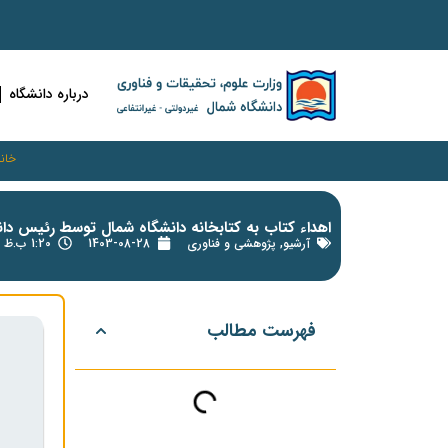
درباره دانشگاه
خانه
اهداء کتاب به کتابخانه دانشگاه شمال توسط رئیس دانشگاه به ارز
آرشیو
,
پژوهشی و فناوری
1403-08-28
1:20 ب.ظ
فهرست مطالب