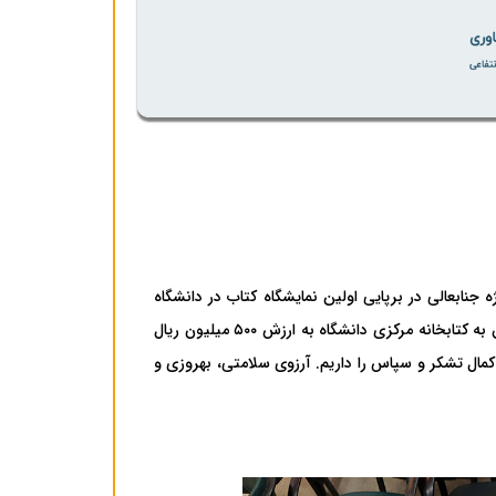
ابعالی در برپایی اولین نمایشگاه کتاب در دانشگاه
شمال با حضور ناشرین مطرح کشور، از خرید و اهداء کتاب‌های تخصصی گروه حقوق به کتابخانه مرکزی دانشگاه به ارزش ۵۰۰ میلیون ریال
کمال تشکر و سپاس را داریم. آرزوی سلامتی، بهروزی و