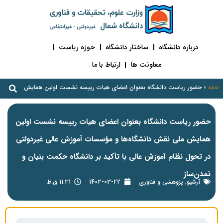
درباره دانشگاه
ساختار دانشگاه
حوزه ریاست
معاونت ها
ارتباط با ما
خانه
»
حضور ریاست دانشگاه بعنوان اعضای هیات رییسه نشست اولین همایش ملی نقش دان
حضور ریاست دانشگاه بعنوان اعضای هیات رییسه نشست اولین
همایش ملی نقش دانشگاه‌ها و مؤسسات آموزش عالی غیردولتی
در تحول نظام آموزش عالی با تأکید بر دانشگاه حکمت بنیان و
تمدن‌ساز
آرشیو
,
پژوهشی و فناوری
1403-03-22
11:31 ق.ظ