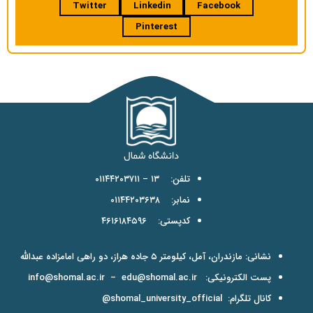
Twitter
Linkedin
Facebook
Pinterest
تلفن: ۱۳ – ۰۱۱۴۴۲۰۳۷۱۱
نمابر: ۰۱۱۴۴۲۰۳۶۳۸
کدپستی: ۴۶۱۶۱۸۴۵۹۶
نشانی: مازندران، آمل، کیلومتر ۵ جاده هراز، دو راهی امامزاده عبدالله
پست الکترونیکی:
edu@shomal.ac.ir
–
info@shomal.ac.ir
کانال تلگرام:
shomal_university_official@