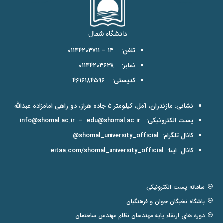
تلفن: ۱۳ – ۰۱۱۴۴۲۰۳۷۱۱
نمابر: ۰۱۱۴۴۲۰۳۶۳۸
کدپستی: ۴۶۱۶۱۸۴۵۹۶
نشانی: مازندران، آمل، کیلومتر ۵ جاده هراز، دو راهی امامزاده عبدالله
پست الکترونیکی:
edu@shomal.ac.ir
–
info@shomal.ac.ir
کانال تلگرام:
shomal_university_official@
کانال ایتا:
eitaa.com/shomal_university_official
سامانه پست الکترونیکی
باشگاه نخبگان جوان و فرهنگیان
دوره های ارتقاء پایه مهندسان نظام مهندس ساختمان