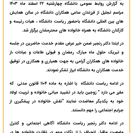
به گزارش روابط عمومی دانشگاه چهارشنبه ۲۲ اسفند ماه ۱۴۰۳
مراسم تجلیل از فرزندان ساعی همکاران دانشگاه در سالن همایش
های بین المللی دانشگاه باحضور ریاست دانشگاه ، هیات رئیسه و
کارکنان دانشگاه به همراه خانواده های محترمشان برگزار شد.
در ابتدا دکتر رنجبر ضمن خیر عرض مقدم خدمت حاضرین در جلسه
و تبریک حلول ماه مبارک رمضان و قبولی طاعات و عبادات ،از
خانواده های همکاران گرامی به جهت همیاری و همکاری در توفیق
خدمت همکاران به دانشگاه ابراز تشکر نمودند.
در ادامه ریاست دانشگاه با اشاره به ماده ۱۱۰۴ قانون مدنی که
مقرر می دارد ” زوجین باید در تشیید مبانی خانواده و تربیت اولاد
خود به یکدیگر معاضدت نمایند “نقش خانواده در پیشگیری از
جرایم اجتماعی را مهم دانستند.
در ادامه دکتر رنجبر ریاست دانشگاه آگاهی اجتماعی و کنترل
وضعیت ماقبل انحراف را از نکات مهم در نظارت خانواده ها در