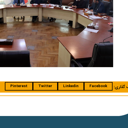
Pinterest
Twitter
Linkedin
Facebook
ک گذاری: