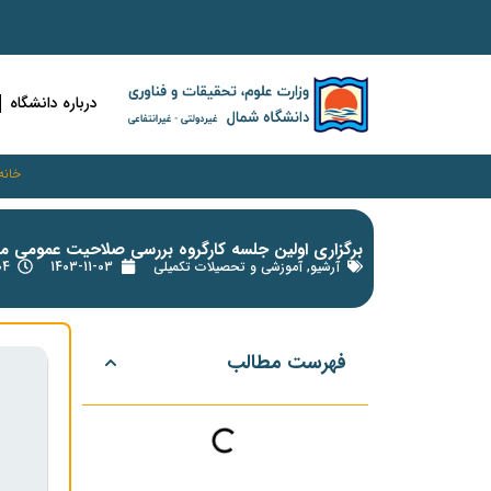
درباره دانشگاه
خانه
برگزاری اولین جلسه‌ کارگروه بررسی صلاحیت عمومی م
آرشیو
,
آموزشی و تحصیلات تکمیلی
1403-11-03
1:04
فهرست مطالب