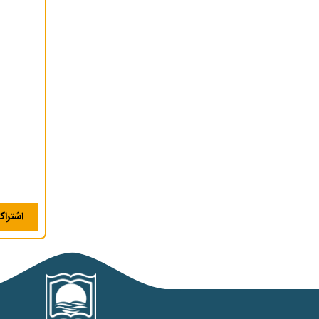
اشترا