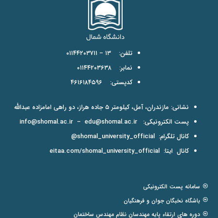
تلفن: ۱۳ – ۰۱۱۴۴۲۰۳۷۱۱
نمابر: ۰۱۱۴۴۲۰۳۶۳۸
کدپستی: ۴۶۱۶۱۸۴۵۹۶
نشانی: مازندران، آمل، کیلومتر ۵ جاده هراز، دو راهی امامزاده عبدالله
پست الکترونیکی:
edu@shomal.ac.ir
–
info@shomal.ac.ir
کانال تلگرام:
shomal_university_official@
کانال ایتا:
eitaa.com/shomal_university_official
سامانه پست الکترونیکی
باشگاه نخبگان جوان و فرهنگیان
دوره های ارتقاء پایه مهندسان نظام مهندس ساختمان