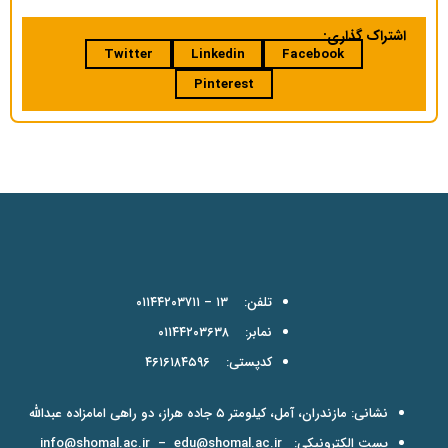
اشتراک گذاری:
Twitter
Linkedin
Facebook
Pinterest
تلفن: ۱۳ – ۰۱۱۴۴۲۰۳۷۱۱
نمابر: ۰۱۱۴۴۲۰۳۶۳۸
کدپستی: ۴۶۱۶۱۸۴۵۹۶
نشانی: مازندران، آمل، کیلومتر ۵ جاده هراز، دو راهی امامزاده عبدالله
پست الکترونیکی:
edu@shomal.ac.ir
–
info@shomal.ac.ir