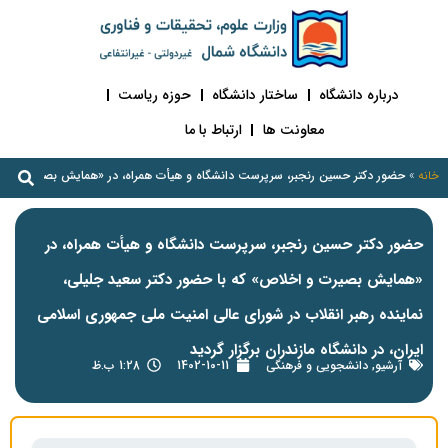
درباره دانشگاه
ساختار دانشگاه
حوزه ریاست
معاونت ها
ارتباط با ما
خانه
»
حضور دکتر حسین رنجبر، سرپرست دانشگاه و هیأت همراه، در «همایش بصیرت و اخلاص» 
حضور دکتر حسین رنجبر، سرپرست دانشگاه و هیأت همراه، در
«همایش بصیرت و اخلاص» که با حضور دکتر سعید جلیلی،
نماینده رهبر انقلاب در شورای عالی امنیت ملی جمهوری اسلامی
ایران، در دانشگاه مازندران برگزار گردید
آرشیو
,
دانشجویی و فرهنگی
1402-10-11
1:28 ب.ظ