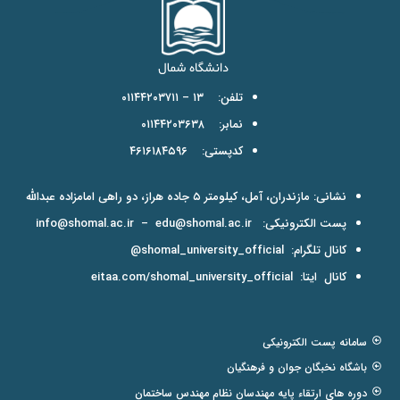
تلفن: ۱۳ – ۰۱۱۴۴۲۰۳۷۱۱
نمابر: ۰۱۱۴۴۲۰۳۶۳۸
کدپستی: ۴۶۱۶۱۸۴۵۹۶
نشانی: مازندران، آمل، کیلومتر ۵ جاده هراز، دو راهی امامزاده عبدالله
پست الکترونیکی:
edu@shomal.ac.ir
–
info@shomal.ac.ir
کانال تلگرام:
shomal_university_official@
کانال ایتا:
eitaa.com/shomal_university_official
سامانه پست الکترونیکی
باشگاه نخبگان جوان و فرهنگیان
دوره های ارتقاء پایه مهندسان نظام مهندس ساختمان