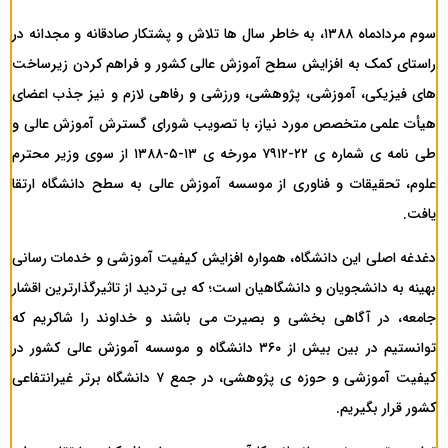
سوم مردادماه ۱۳۸۸، به خاطر سال ها تلاش و پشتکار صادقانه و مجدانه در
راستای کمک به افزایش سطح آموزش عالی کشور و فراهم کردن زیرساخت
های فیزیکی، آموزشی، پژوهشی، ورزشی و رفاهی لازم و نیز جذب اعضای
هیأت علمی متخصص مورد نیاز، با تصویب شورای گسترش آموزش عالی و
طی نامه ی شماره ی ۲۲-۷۹۱۲ مورخه ی ۱۳-۵-۱۳۸۸ از سوی وزیر محترم
علوم، تحقیقات و فناوری از موسسه آموزش عالی به سطح دانشگاه ارتقا
یافت.
دغدغه اصلی این دانشگاه، همواره افزایش کیفیت آموزشی و خدمات رسانی
بهینه به دانشجویان و دانشگاهیان است؛ که بی تردید از تاثیرگذارترین اقشار
جامعه، در آگاهی بخشی و بصیرت می باشند و خداوند را شاکریم که
توانستیم در بین بیش از ۳۶۰ دانشگاه و موسسه آموزش عالی کشور در
کیفیت آموزشی و حوزه ی پژوهشی، در جمع ۷ دانشگاه برتر غیرانتفاعی
کشور قرار بگیریم.