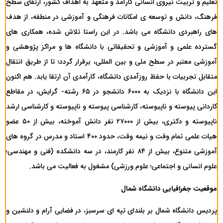
تعلیم و تربیت نیروی انسانی کارآمد و متعهد به اهداف کشور، ارتقای سطح
فرهنگ، دانش و توسعه ی امکانات فرهنگی و آموزشی در منطقه، از هدف
های راهبردی دانشگاه می باشد. در این راستا تلاش شده، همکاری های
گسترده علمی و آموزشی و تحقیقاتی با دانشگاه ها و مراکز پژوهشی و
آموزشی معتبر در سطح ملی و بین المللی، برقرار گردد؛ تا از طریق انتقال
متقابل تجربیات با حفظ روزآمدی دانشگاه، کارآمدی آن ارتقا یابد. هم اکنون
این دانشگاه با نزدیک به ۶۰۰۰ دانشجو در ۶۵ رشته- گرایش، در مقاطع
کاردانی پیوسته و ناپیوسته، کارشناسی پیوسته و ناپیوسته و کارشناسی ارشد
ناپیوسته و دکتری، بیش از ۲۷۰۰۰ نفر دانش آموخته، بیش از ۵۰ عضو
هیات علمی تمام وقت و نیمه وقت، حدود ۴۰۰ استاد و مدرس در گروه های
آموزشی متنوع، بیش از ۸۴ نفر کارمند، در سه دانشکده (فنی و مهندسی؛
علوم انسانی و اجتماعی؛ علوم ورزشی) مشغول به فعالیت می باشد.
موقعیت جغرافیایی دانشگاه شمال
پردیس دانشگاه شمال بر بلندای تپه ای سرسبز، در فضایی آرام و دلنشین و