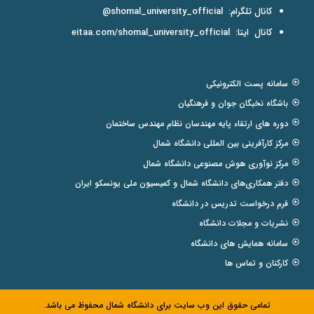
کانال تلگرام:
shomal_university_official@
کانال ایتا:
eitaa.com/shomal_university_official
سامانه پست الکترونیکی
باشگاه نخبگان جوان و فرهنگیان
دوره های ارتقاء پایه مهندسان نظام مهندس ساختمان
مرکز کارآفرینی بین المللی دانشگاه شمال
مرکز نوآوری هوش مصنوعی دانشگاه شمال
دفتر همکاری‌های دانشگاه شمال و کمیسیون ملی یونسکو ایران
فرم درخواست تدریس در دانشگاه
نشریات و مجلات دانشگاه
سامانه همایش های دانشگاه
کارکنان و تماس ها
تمامی حقوق این وب سایت برای دانشگاه شمال محفوظ می باشد.