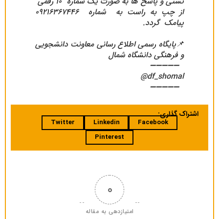
تستی و پاسخ ها به صورت یک شماره ۱۰ رقمی
از چپ به راست به شماره ۰۹۲۱۶۳۶۷۴۴۶
پیامک گردد.
📌پایگاه رسمی اطلاع رسانی معاونت دانشجویی
و فرهنگی دانشگاه شمال
➖➖➖➖➖
df_shomal@
➖➖➖➖➖
اشتراک گذاری:
Twitter
Linkedin
Facebook
Pinterest
0
امتیازدهی به مقاله