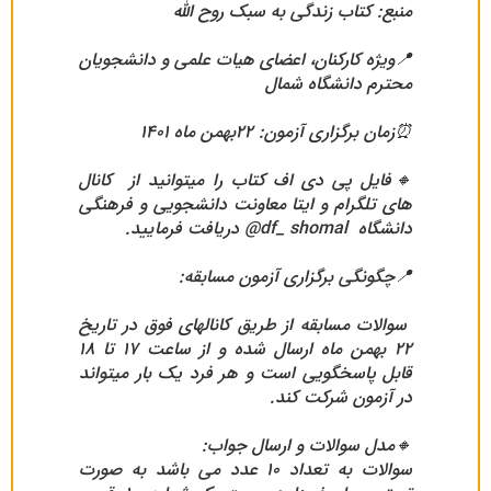
منبع: کتاب زندگی به سبک روح الله
📍ویژه کارکنان، اعضای هیات علمی و دانشجویان
محترم دانشگاه شمال
⏰زمان برگزاری آزمون: ۲۲بهمن ماه ۱۴۰۱
🔸️فایل پی دی اف کتاب را میتوانید از کانال
های تلگرام و ایتا معاونت دانشجویی و فرهنگی
دانشگاه df_ shomal@ دریافت فرمایید.
📍چگونگی برگزاری آزمون مسابقه:
سوالات مسابقه از طریق کانالهای فوق در تاریخ
۲۲ بهمن ماه ارسال شده و از ساعت ۱۷ تا ۱۸
قابل پاسخگویی است و هر فرد یک بار میتواند
در آزمون شرکت کند.
🔸️مدل سوالات و ارسال جواب:
سوالات به تعداد ۱۰ عدد می باشد به صورت