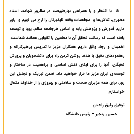
❄️ با افتخار و با همراهی بهارطبیعت در سالروز شهادت استاد
مطهری، تلاش‌ها و مجاهدات وقفه ناپذیرتان را ارج می نهیم و باور
داریم آموزش و پژوهش پایه و اساس هرجامعه سالم، پویا و توسعه
یافته است که رسالت تحقق آن با معلمین با تقوایی همانند شماست.
اطمینان و رجاء واثق داریم همکاران عزیز با تدریس پرهیزکارانه و
رهنمودهای دقیق با هدف روشن کردن راه برای دانشجویان و پرورش
نخبگان، آنها را برای ایفای نقش اساسی و پراهمیت در ساختار و
توسعه‌ی ایران عزیز ما قرار خواهید داد. ضمن تبریک و تجلیل این
روز، برای همه عزیزان صحت و سلامتی و بهروزی را از خداوند متعال
خواستارم.
توفیق رفیق راهتان
حسین رنجبر – رئیس دانشگاه