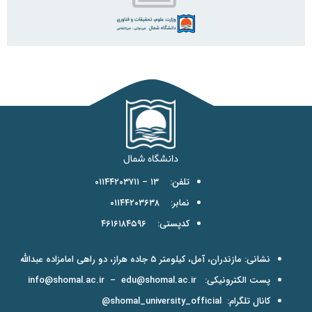
تلفن: ۱۳ – ۰۱۱۴۴۲۰۳۷۱۱
نمابر: ۰۱۱۴۴۲۰۳۶۳۸
کدپستی: ۴۶۱۶۱۸۴۵۹۶
نشانی: مازندران، آمل، کیلومتر ۵ جاده هراز، دو راهی امامزاده عبدالله
پست الکترونیکی:
edu@shomal.ac.ir
–
info@shomal.ac.ir
کانال تلگرام:
shomal_university_official@