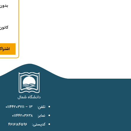
بدون 
کانون
اشترا
تلفن: ۱۳ – ۰۱۱۴۴۲۰۳۷۱۱
نمابر: ۰۱۱۴۴۲۰۳۶۳۸
کدپستی: ۴۶۱۶۱۸۴۵۹۶