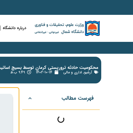
درباره دانشگاه
محکومیت حادثه تروریستی کرمان توسط بسیج اساتید 
آرشیو
,
اداری و مالی
1402-10-14
9:49 ب.ظ
فهرست مطالب