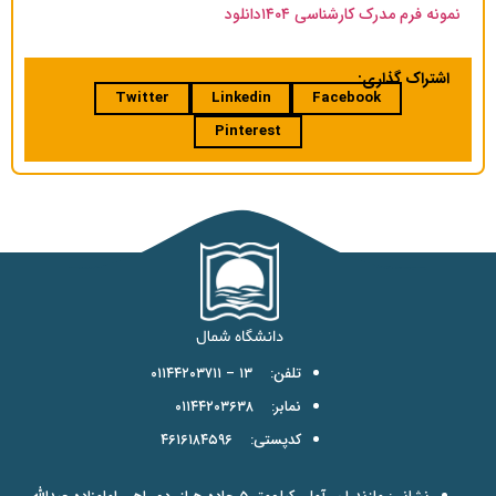
نمونه فرم مدرک کارشناسی ۱۴۰۴
دانلود
اشتراک گذاری:
Twitter
Linkedin
Facebook
Pinterest
تلفن: ۱۳ – ۰۱۱۴۴۲۰۳۷۱۱
نمابر: ۰۱۱۴۴۲۰۳۶۳۸
کدپستی: ۴۶۱۶۱۸۴۵۹۶