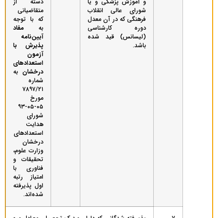
و آموزش‌ پزشکی‌ و یا
دسته‌ از
شورای ‌عالی‌ انقلاب‌
متقاضیانی
فرهنگی‌ که‌ در آن‌ معدل‌
که‌ با توجه‌
دوره‌ کارشناسی‌
به‌
مفاد
(لیسانس‌) قید شده‌
آیین‌نامه
باشد‌.
پذیرش با
آزمون
استعدادهای
درخشان
به
شماره
۷۸۹۷/۲۱
مورخ
۰۵-۰۵-۹۳
شورای
هدایت
استعدادهای
درخشان
وزارت‌ علوم‌،
تحقیقات‌ و
فناوری‌ با
امتیاز‌ رتبه‌
اول‌ پذیرفته‌
شده‌اند.