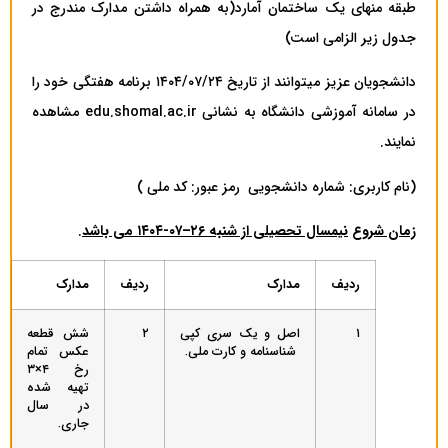
طبقه منهای یک ساختمان آمارد(به همراه داشتن مدارک مندرج در
جدول زیر الزامی است)
دانشجویان عزیز می­توانند از تاریخ ۱۴۰۴/۰۷/۲۴ برنامه هفتگی خود را
در سامانه آموزشی دانشگاه به نشانی edu.shomal.ac.ir مشاهده
نمایند.
(نام کاربری: شماره دانشجویی رمز عبور: کد ملی )
زمان شروع
نیمسال تحصیلی از شنبه
۲۶
–
۰۷
-۱۴۰۴ می باشد
.
ردیف
مدارک
ردیف
مدارک
۱
اصل و یک سری کپی
۲
شش قطعه
شناسنامه و کارت ملی.
عکس تمام
رخ ۴×۳
تهیه شده
در سال
جاری.