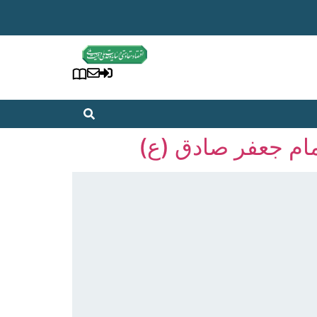
مام جعفر صادق (ع)