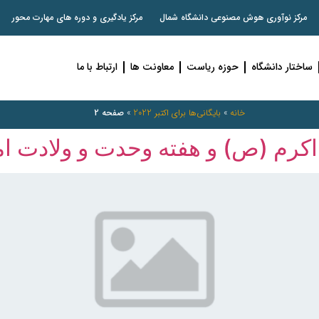
مرکز نوآوری هوش مصنوعی دانشگاه شمال
مرکز یادگیری و دوره های مهارت محور
ساختار دانشگاه
حوزه ریاست
معاونت ها
ارتباط با ما
خانه
»
بایگانی‌ها برای اکتبر 2022
»
صفحه 2
 اکرم (ص) و هفته وحدت و ولادت ا