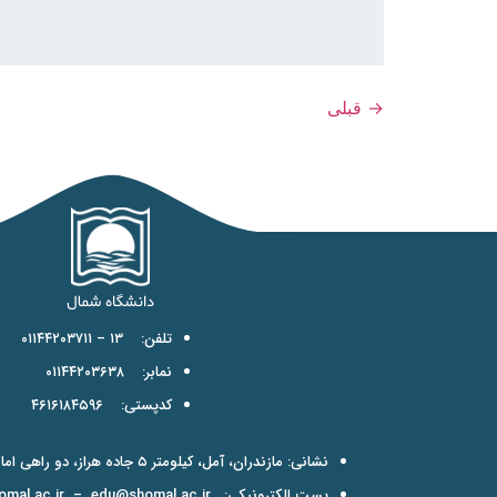
→
قبلی
تلفن: ۱۳ – ۰۱۱۴۴۲۰۳۷۱۱
نمابر: ۰۱۱۴۴۲۰۳۶۳۸
کدپستی: ۴۶۱۶۱۸۴۵۹۶
نشانی: مازندران، آمل، کیلومتر ۵ جاده هراز، دو راهی امامزاده عبدالله
پست الکترونیکی:
edu@shomal.ac.ir
–
mal.ac.ir