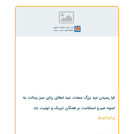
فرا رسیدن عید بزرگ مبعث، عید اعطای ردای سبز رسالت به
اسوه صبر و استقامت بر همگان تبریک و تهنیت باد.
۱۴۰۲/۱۱/۱۸
ادامه مطلب »