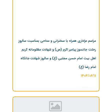
مراسم عزاداری همراه با سخنرانی و مداحی بمناسبت سالروز
رحلت جانسوز پیامبر اکرم (ص) و شهادت مظلومانه کریم
اهل بیت امام حسن مجتبی (ع) و سالروز شهادت جانکاه
امام رضا (ع)
۱۴۰۳/۰۶/۱۱
ادامه مطلب »