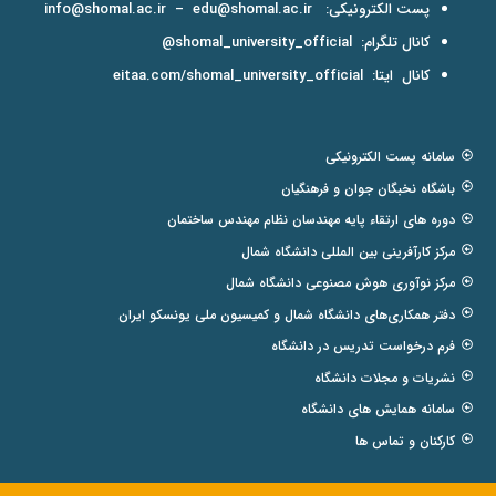
پست الکترونیکی:
edu@shomal.ac.ir
–
info@shomal.ac.ir
کانال تلگرام:
shomal_university_official@
کانال ایتا:
eitaa.com/shomal_university_official
سامانه پست الکترونیکی
باشگاه نخبگان جوان و فرهنگیان
دوره های ارتقاء پایه مهندسان نظام مهندس ساختمان
مرکز کارآفرینی بین المللی دانشگاه شمال
مرکز نوآوری هوش مصنوعی دانشگاه شمال
دفتر همکاری‌های دانشگاه شمال و کمیسیون ملی یونسکو ایران
فرم درخواست تدریس در دانشگاه
نشریات و مجلات دانشگاه
سامانه همایش های دانشگاه
کارکنان و تماس ها